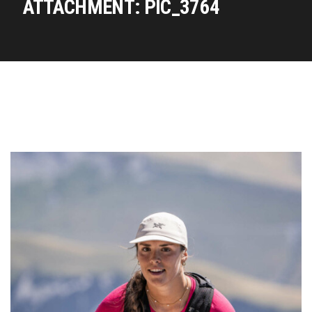
ATTACHMENT: PIC_3764