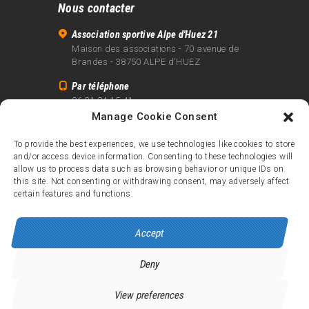
Nous contacter
Association sportive Alpe d'Huez 21
Maison des associations - 70 avenue de
Brandes - 38750 ALPE d'HUEZ
Par téléphone
06 81 24 15 41
Manage Cookie Consent
Par email
info@alpe21.fr
To provide the best experiences, we use technologies like cookies to store
and/or access device information. Consenting to these technologies will
Mentions légales
allow us to process data such as browsing behavior or unique IDs on
Contact
this site. Not consenting or withdrawing consent, may adversely affect
certain features and functions.
crédits
Accept
Deny
Alpe d’Huez 21
© 2026.
Tous droits réservés.
View preferences