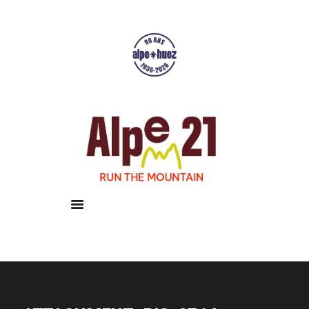
Accueil
Courses
Résultats
Galerie
Infos pratiques