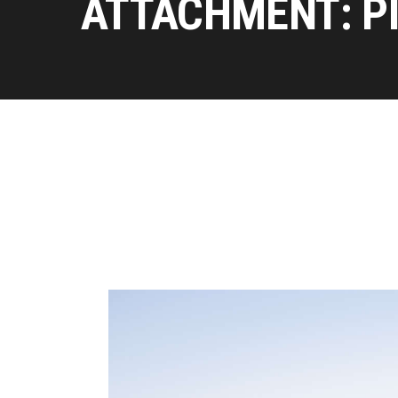
ATTACHMENT: P