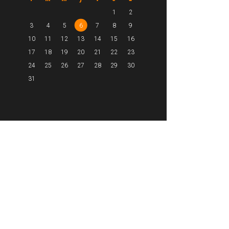
1
2
3
4
5
6
7
8
9
10
11
12
13
14
15
16
17
18
19
20
21
22
23
24
25
26
27
28
29
30
31