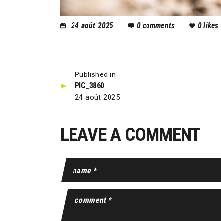
24 août 2025
0
comments
0
likes
Published in
PIC_3860
24 août 2025
LEAVE A COMMENT