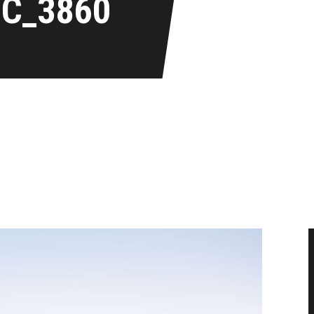
IC_3860