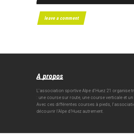
A propos
L’association sportive Alpe d’Huez 21 organise 
: une course sur route, une course verticale et un t
Avec ces différentes courses à pieds, l’associati
découvrir l’Alpe d‘Huez autrement.