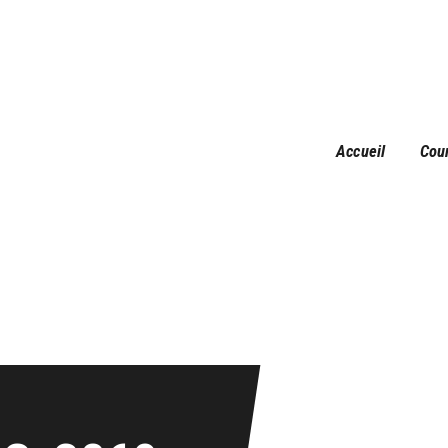
Accueil
Courses
Résultats
Galerie
Accueil
Cou
Infos pratiques