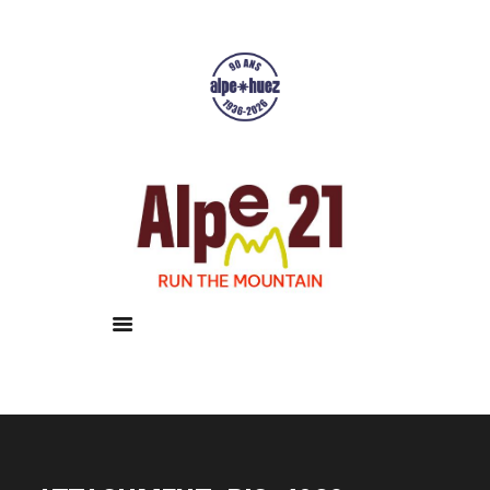
Accueil
Courses
Résultats
Galerie
Infos pratiques