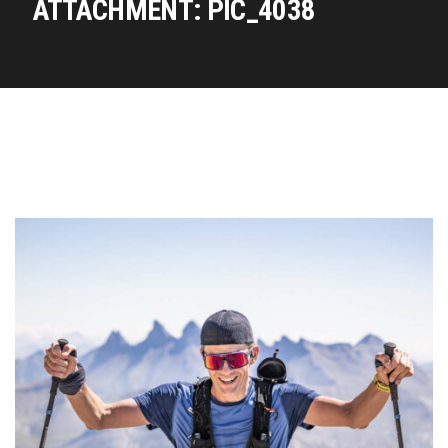
ATTACHMENT: PIC_4038