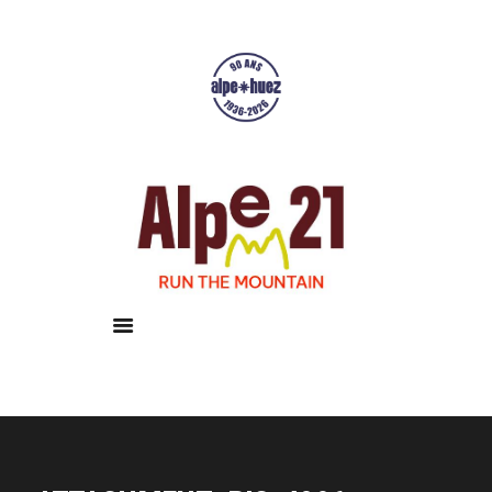
Accueil
Courses
Résultats
Galerie
Infos pratiques