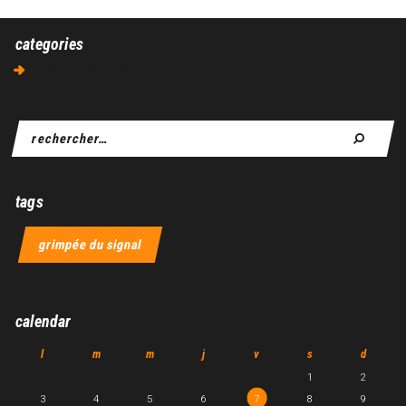
categories
Aucune catégorie
tags
grimpée du signal
calendar
l
m
m
j
v
s
d
1
2
3
4
5
6
7
8
9