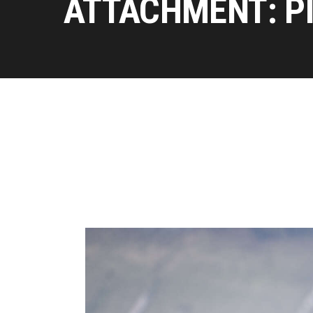
ATTACHMENT: P