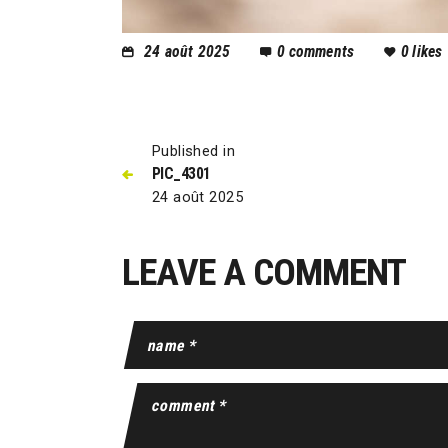
24 août 2025
0
comments
0
likes
Published in
PIC_4301
24 août 2025
LEAVE A COMMENT