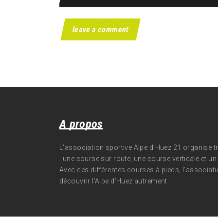
A propos
L’association sportive Alpe d’Huez 21 organise 
: une course sur route, une course verticale et un t
Avec ces différentes courses à pieds, l’associati
découvrir l’Alpe d‘Huez autrement.