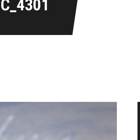
IC_4301