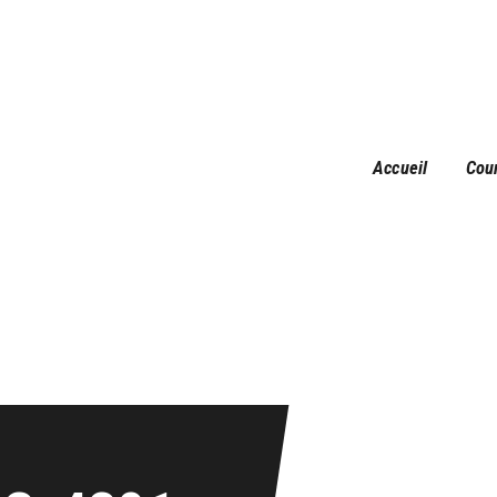
Accueil
Courses
Résultats
Galerie
Accueil
Cou
Infos pratiques