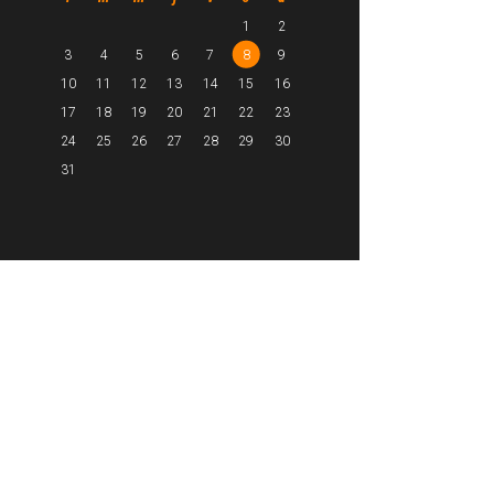
1
2
3
4
5
6
7
8
9
10
11
12
13
14
15
16
17
18
19
20
21
22
23
24
25
26
27
28
29
30
31