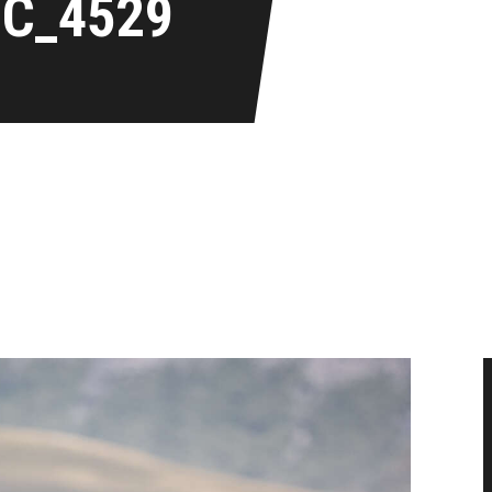
IC_4529