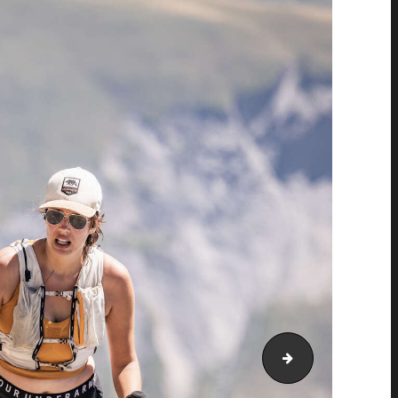
PIC_4536