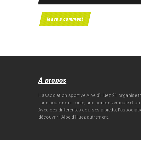
A propos
L’association sportive Alpe d’Huez 21 organise 
: une course sur route, une course verticale et un t
Avec ces différentes courses à pieds, l’associati
découvrir l’Alpe d‘Huez autrement.