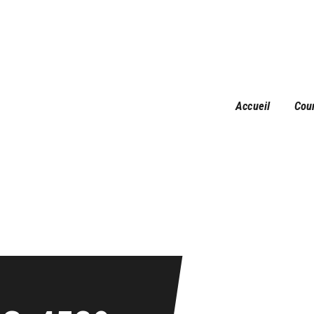
Accueil
Courses
Résultats
Galerie
Accueil
Cou
Infos pratiques