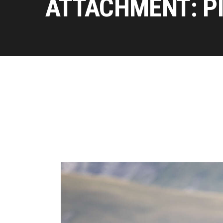
ATTACHMENT: P