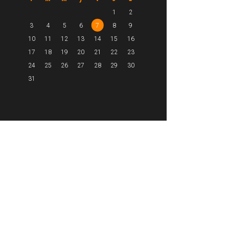
1
2
3
4
5
6
7
8
9
10
11
12
13
14
15
16
17
18
19
20
21
22
23
24
25
26
27
28
29
30
31