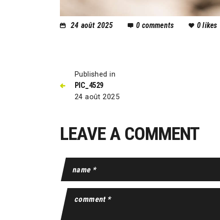
24 août 2025
0
comments
0
likes
Published in
PIC_4529
24 août 2025
LEAVE A COMMENT