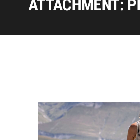
ATTACHMENT: P