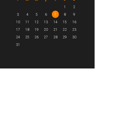
1
2
3
4
5
6
7
8
9
10
11
12
13
14
15
16
17
18
19
20
21
22
23
24
25
26
27
28
29
30
31