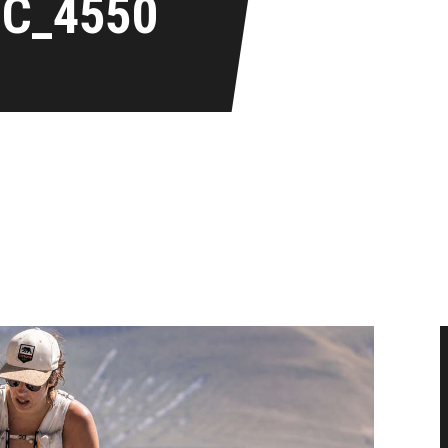
IC_4550