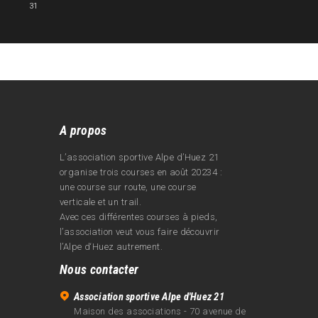
31
A propos
L’association sportive Alpe d’Huez 21
organise trois courses en août 20234 :
une course sur route, une course
verticale et un trail.
Avec ces différentes courses à pieds,
l’association veut vous faire découvrir
l’Alpe d‘Huez autrement.
Nous contacter
Association sportive Alpe d'Huez 21
Maison des associations - 70 avenue de