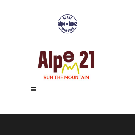
Accueil
Courses
Résultats
Galerie
Infos pratiques