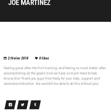
JOE MARTINEZ
2 février 2018
0
likes
Feeling great after the first training, and feeling so much better after
accomplishing all the goals! And we have so much more to look
forward to! Thank you guys from Redy for your help, support and
awesome motivation. We wouldn’t be able to do this without you!