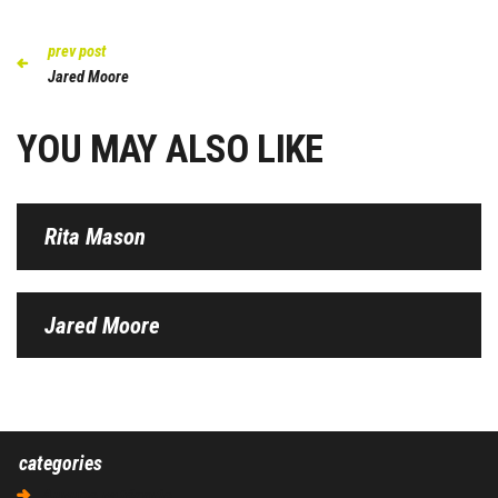
prev post
Jared Moore
YOU MAY ALSO LIKE
Rita Mason
Jared Moore
categories
Aucune catégorie