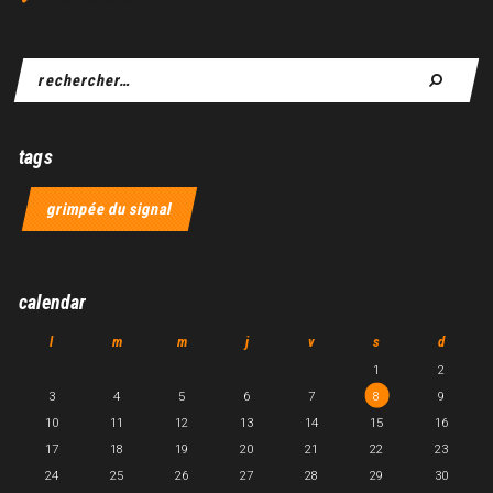
tags
grimpée du signal
calendar
l
m
m
j
v
s
d
1
2
3
4
5
6
7
8
9
10
11
12
13
14
15
16
17
18
19
20
21
22
23
24
25
26
27
28
29
30