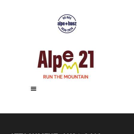
Accueil
Courses
Résultats
Galerie
Infos pratiques