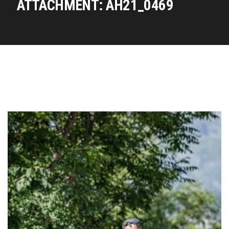
ATTACHMENT: AH21_0469