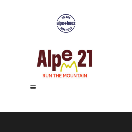
Accueil
Courses
Résultats
Galerie
Infos pratiques