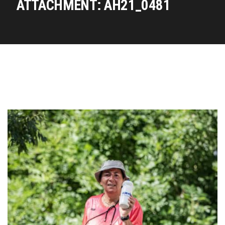
ATTACHMENT: AH21_0481