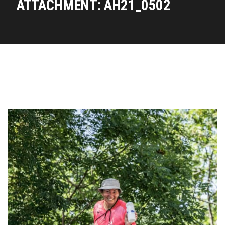
ATTACHMENT: AH21_0502