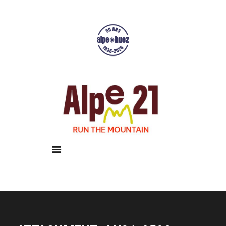
Accueil
Courses
Résultats
Galerie
Infos pratiques