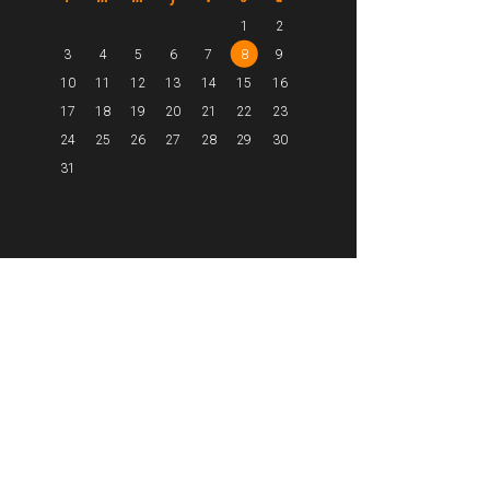
1
2
3
4
5
6
7
8
9
10
11
12
13
14
15
16
17
18
19
20
21
22
23
24
25
26
27
28
29
30
31