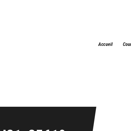
Accueil
Courses
Résultats
Galerie
Accueil
Cou
Infos pratiques