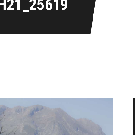
H21_25619