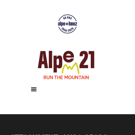
Accueil
Courses
Résultats
Galerie
Infos pratiques