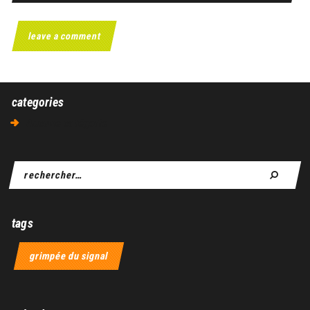
categories
Aucune catégorie
tags
grimpée du signal