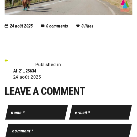
24 août 2025
0
comments
0
likes
Published in
AH21_25634
24 août 2025
LEAVE A COMMENT