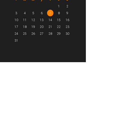
1
2
3
4
5
6
7
8
9
10
11
12
13
14
15
16
17
18
19
20
21
22
23
24
25
26
27
28
29
30
31