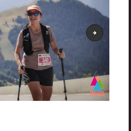
AH21_25736