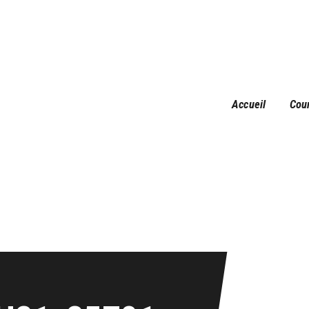
Accueil
Courses
Résultats
Galerie
Accueil
Cou
Infos pratiques