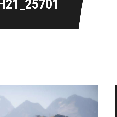
H21_25701