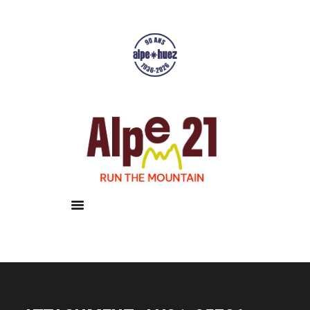
Accueil
Courses
Résultats
Galerie
Infos pratiques