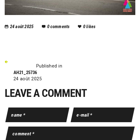
24 août 2025
0
comments
0
likes
Published in
AH21_25736
24 août 2025
LEAVE A COMMENT