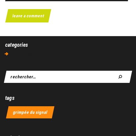
categories
Aucune catégorie
tags
grimpée du signal