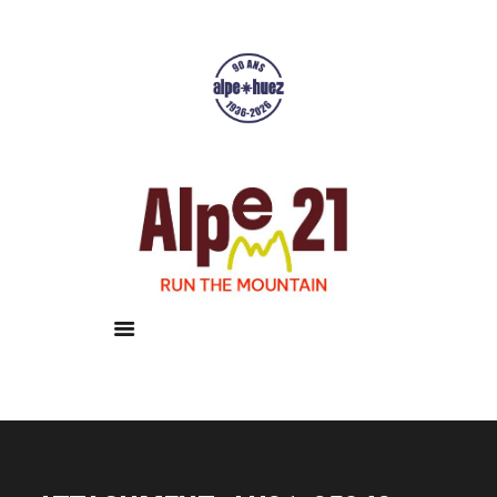
Accueil
Courses
Résultats
Galerie
Infos pratiques