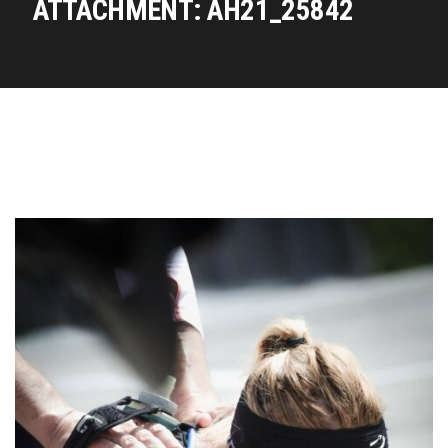
ATTACHMENT: AH21_25842