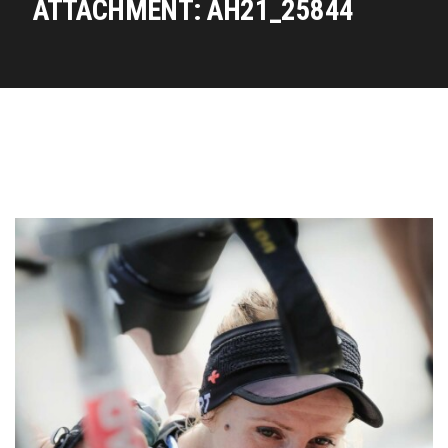
ATTACHMENT: AH21_25844