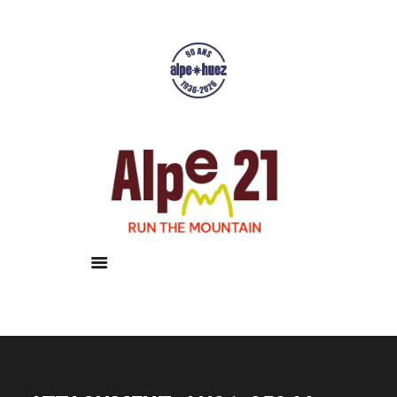
Accueil
Courses
Résultats
Galerie
Infos pratiques