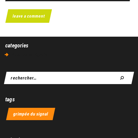
categories
Aucune catégorie
tags
grimpée du signal