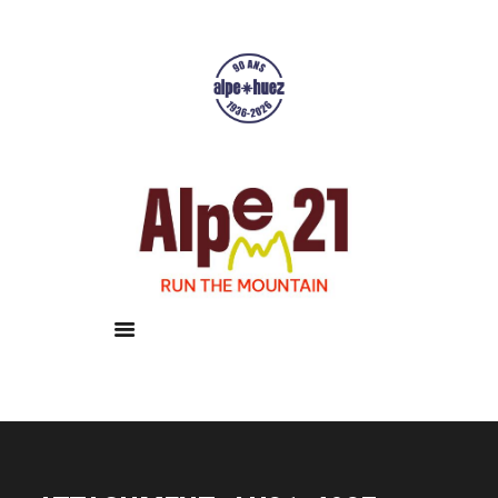
Accueil
Courses
Résultats
Galerie
Infos pratiques