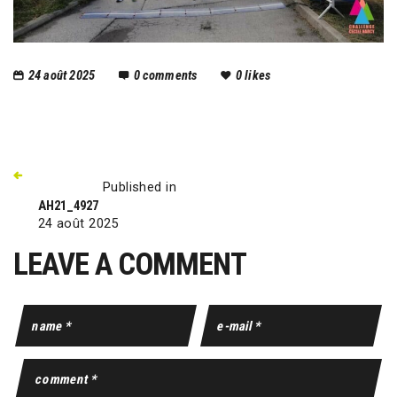
24 août 2025
0
comments
0
likes
Published in
AH21_4927
24 août 2025
LEAVE A COMMENT