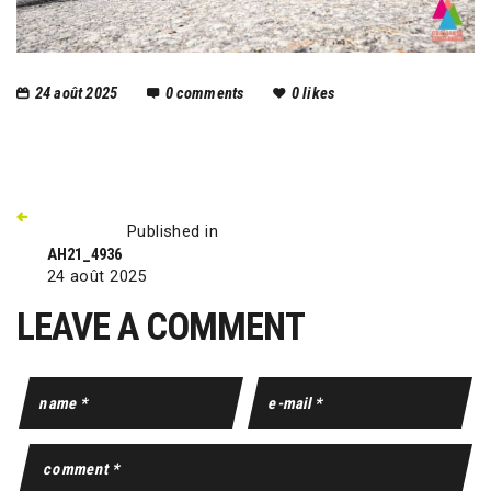
24 août 2025
0
comments
0
likes
Published in
AH21_4936
24 août 2025
LEAVE A COMMENT