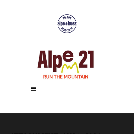
Accueil
Courses
Résultats
Galerie
Infos pratiques