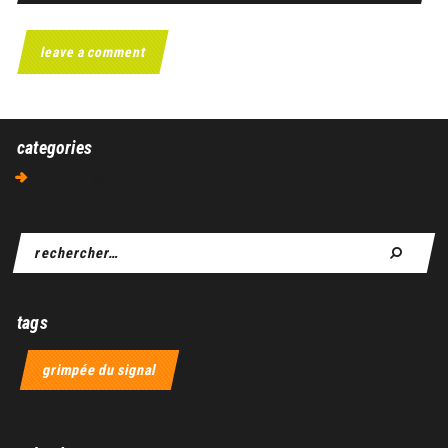
categories
Aucune catégorie
tags
grimpée du signal