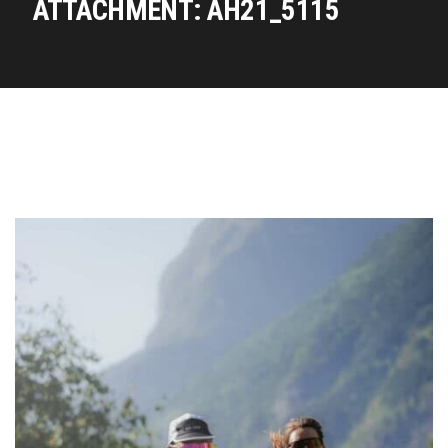
ATTACHMENT: AH21_5115