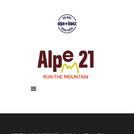
Accueil
Courses
Résultats
Galerie
Infos pratiques