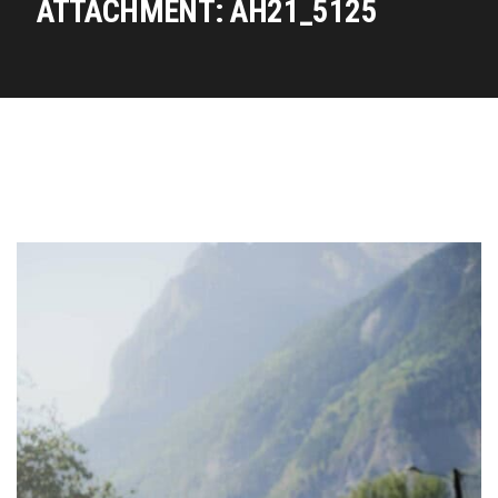
ATTACHMENT: AH21_5125