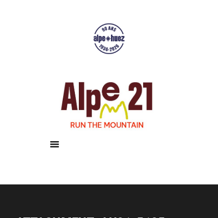
Accueil
Courses
Résultats
Galerie
Infos pratiques