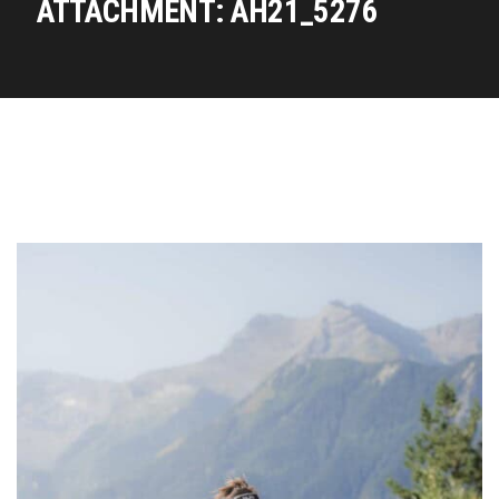
ATTACHMENT: AH21_5276