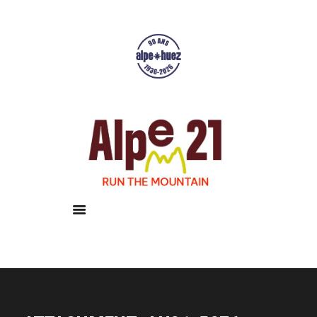
Accueil
Courses
Résultats
Galerie
Infos pratiques