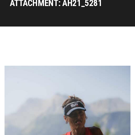
ATTACHMENT: AH21_5281