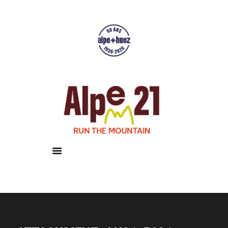
Accueil
Courses
Résultats
Galerie
Infos pratiques