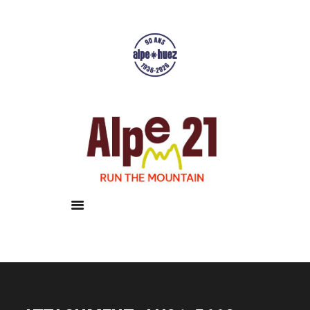
Accueil
Courses
Résultats
Galerie
Infos pratiques