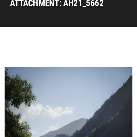
ATTACHMENT: AH21_5662