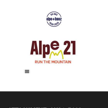
Accueil
Courses
Résultats
Galerie
Infos pratiques