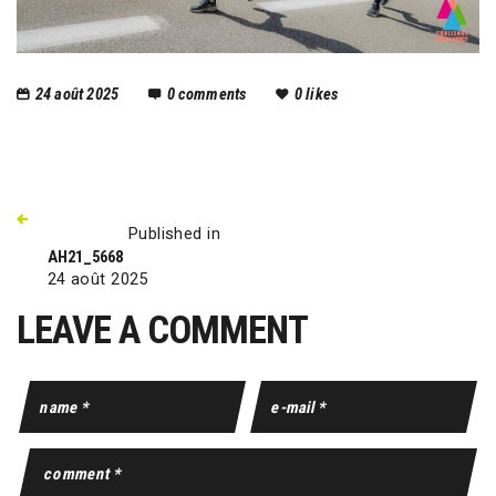
24 août 2025
0
comments
0
likes
Published in
AH21_5668
24 août 2025
LEAVE A COMMENT