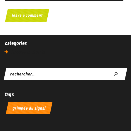
categories
Aucune catégorie
tags
grimpée du signal