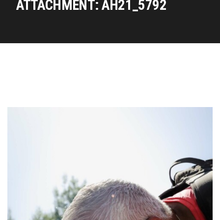
ATTACHMENT: AH21_5792