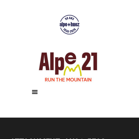
Accueil
Courses
Résultats
Galerie
Infos pratiques