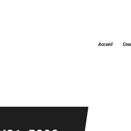
Accueil
Courses
Résultats
Galerie
Accueil
Cou
Infos pratiques