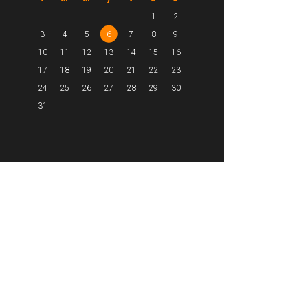
1
2
3
4
5
6
7
8
9
10
11
12
13
14
15
16
17
18
19
20
21
22
23
24
25
26
27
28
29
30
31