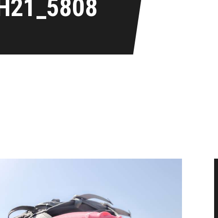
H21_5808