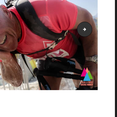
AH21_5827