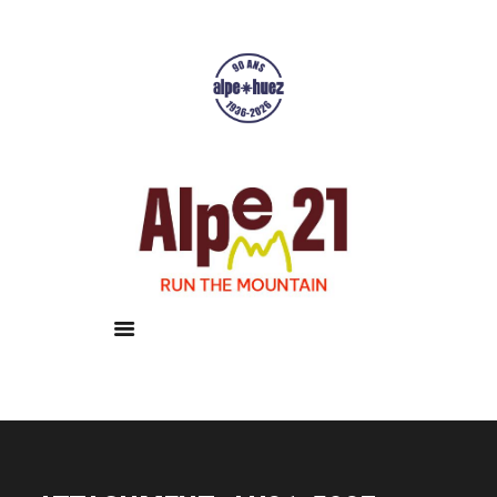
Accueil
Courses
Résultats
Galerie
Infos pratiques