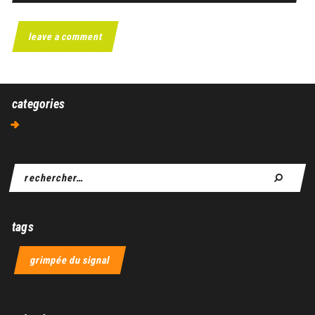
categories
Aucune catégorie
tags
grimpée du signal