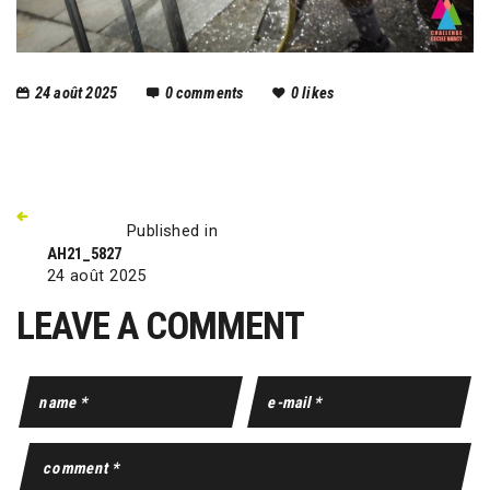
24 août 2025
0
comments
0
likes
Published in
AH21_5827
24 août 2025
LEAVE A COMMENT