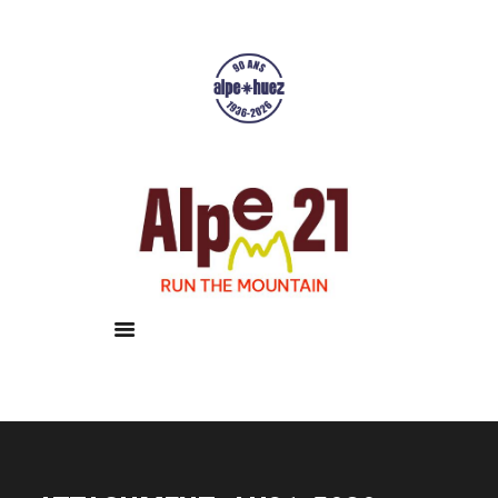
Accueil
Courses
Résultats
Galerie
Infos pratiques