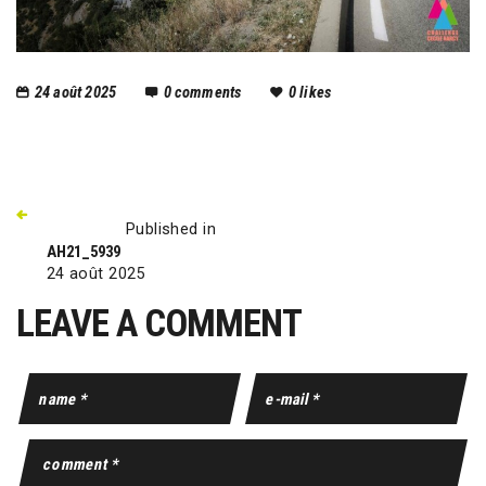
24 août 2025
0
comments
0
likes
Published in
AH21_5939
24 août 2025
LEAVE A COMMENT