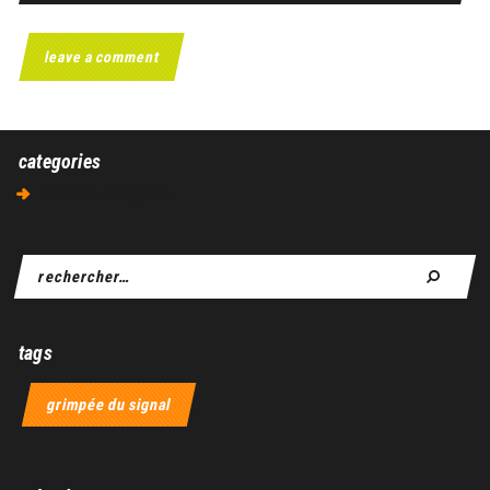
categories
Aucune catégorie
tags
grimpée du signal