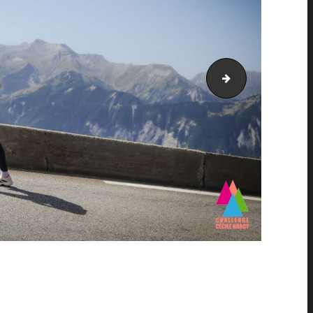
AH21_5953