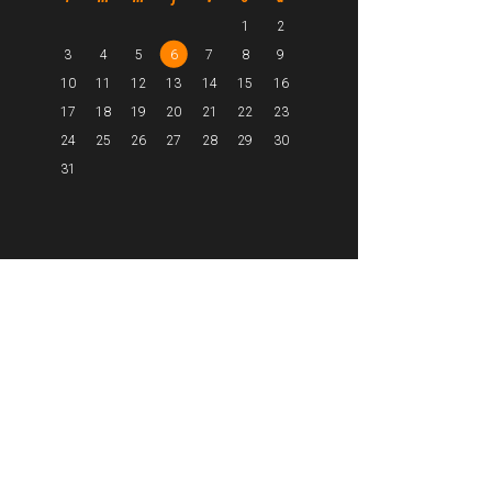
1
2
3
4
5
6
7
8
9
10
11
12
13
14
15
16
17
18
19
20
21
22
23
24
25
26
27
28
29
30
31