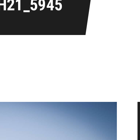
H21_5945