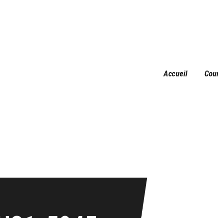
Accueil
Courses
Résultats
Galerie
Accueil
Cou
Infos pratiques