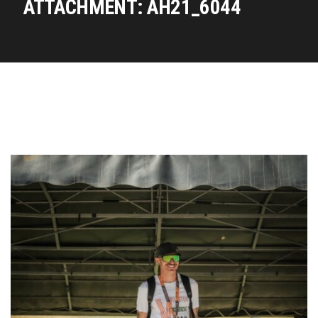
ATTACHMENT: AH21_6044