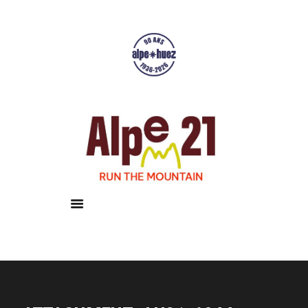
Accueil
Courses
Résultats
Galerie
Infos pratiques