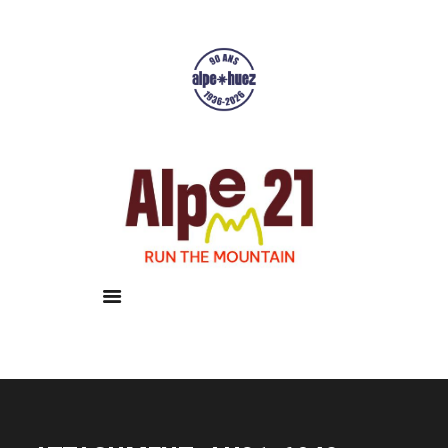
Accueil
Courses
Résultats
Galerie
Infos pratiques