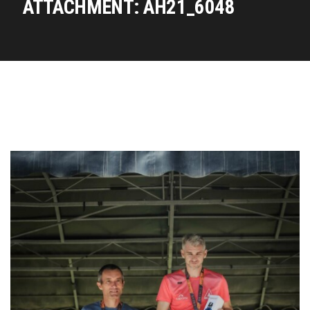
ATTACHMENT: AH21_6048