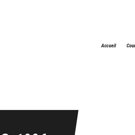
Accueil
Courses
Résultats
Galerie
Accueil
Cou
Infos pratiques