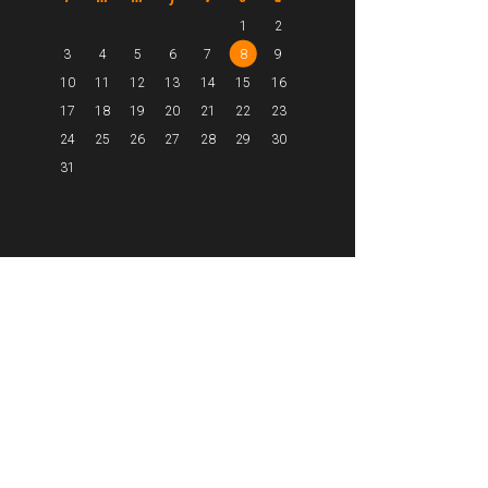
1
2
3
4
5
6
7
8
9
10
11
12
13
14
15
16
17
18
19
20
21
22
23
24
25
26
27
28
29
30
31