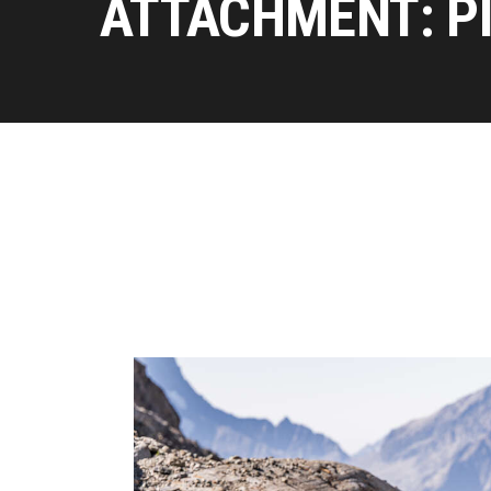
ATTACHMENT: P