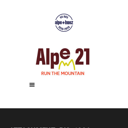
Accueil
Courses
Résultats
Galerie
Infos pratiques