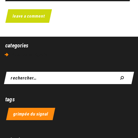
categories
Aucune catégorie
tags
grimpée du signal