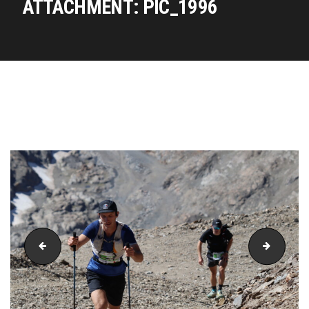
ATTACHMENT: PIC_1996
PIC_1994
PIC_19