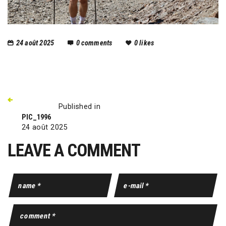
24 août 2025
0
comments
0
likes
Published in
PIC_1996
24 août 2025
LEAVE A COMMENT