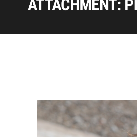
ATTACHMENT: P