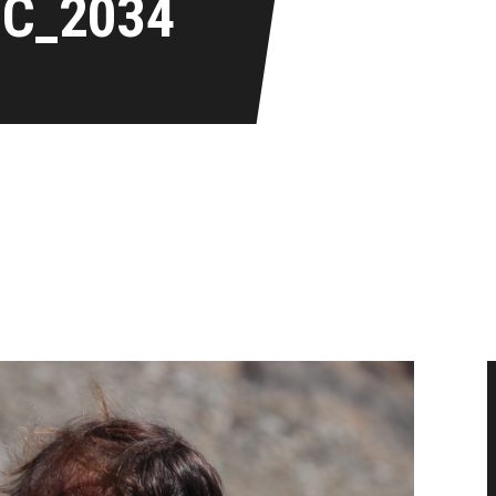
IC_2034