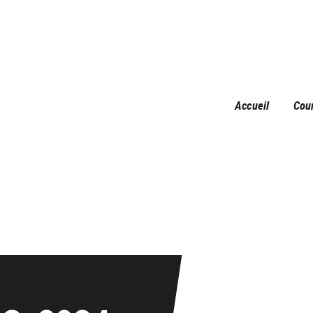
Accueil
Courses
Résultats
Galerie
Accueil
Cou
Infos pratiques