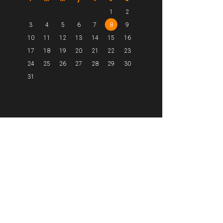
1
2
3
4
5
6
7
8
9
10
11
12
13
14
15
16
17
18
19
20
21
22
23
24
25
26
27
28
29
30
31