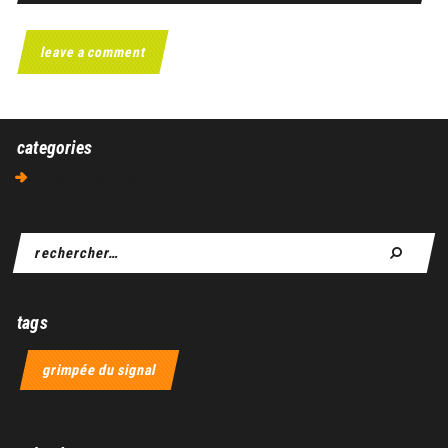
categories
Aucune catégorie
tags
grimpée du signal