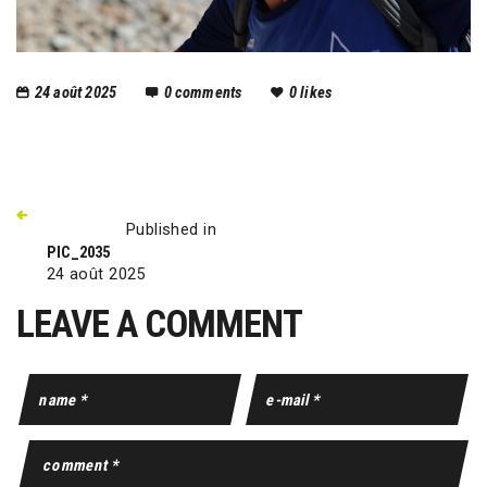
24 août 2025
0
comments
0
likes
Published in
PIC_2035
24 août 2025
LEAVE A COMMENT