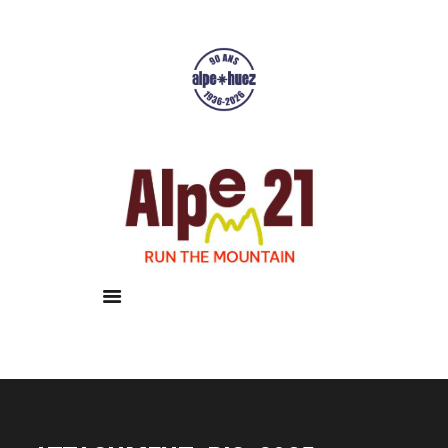
Accueil
Courses
Résultats
Galerie
Infos pratiques