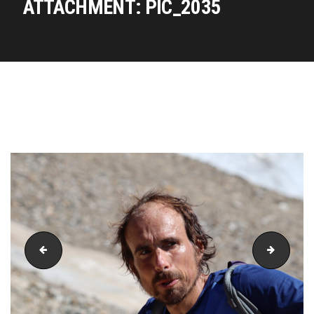
ATTACHMENT: PIC_2035
PIC_2034
PIC_20