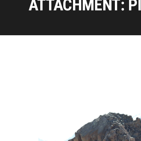
ATTACHMENT: P