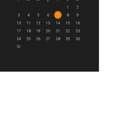
1
2
3
4
5
6
7
8
9
10
11
12
13
14
15
16
17
18
19
20
21
22
23
24
25
26
27
28
29
30
31