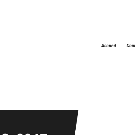
Accueil
Courses
Résultats
Galerie
Accueil
Cou
Infos pratiques