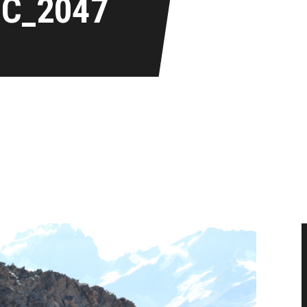
IC_2047