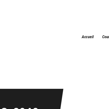
Accueil
Courses
Résultats
Galerie
Accueil
Cou
Infos pratiques