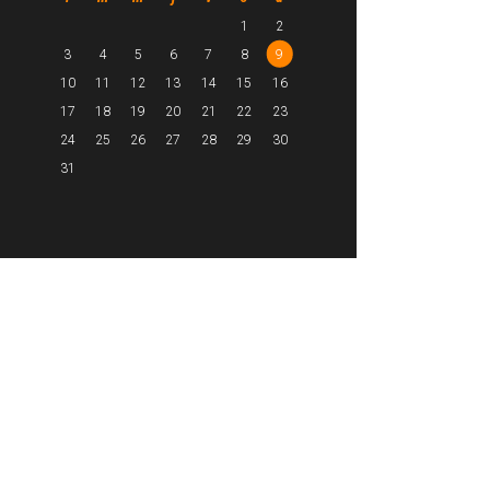
1
2
3
4
5
6
7
8
9
10
11
12
13
14
15
16
17
18
19
20
21
22
23
24
25
26
27
28
29
30
31