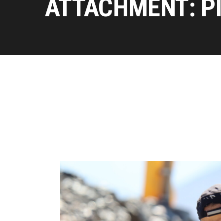
ATTACHMENT: P