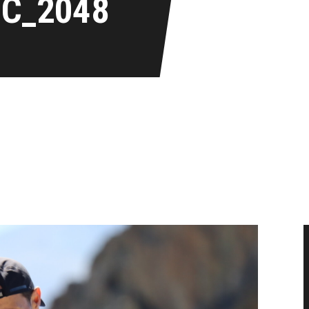
IC_2048