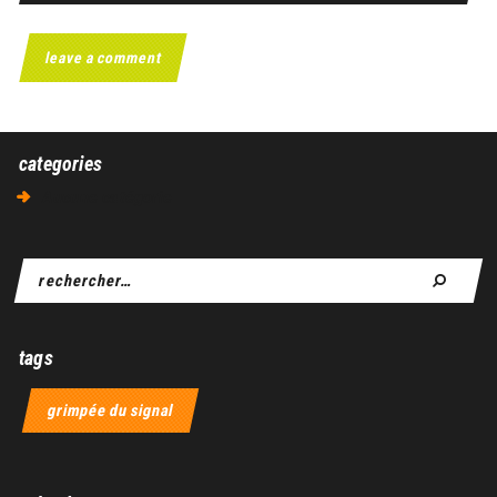
categories
Aucune catégorie
tags
grimpée du signal