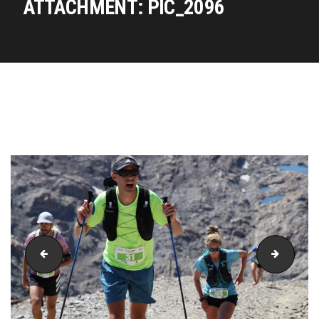
ATTACHMENT: PIC_2096
PIC_2095
PIC_20