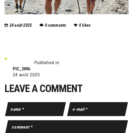
24 août 2025
0
comments
0
likes
Published in
PIC_2096
24 août 2025
LEAVE A COMMENT