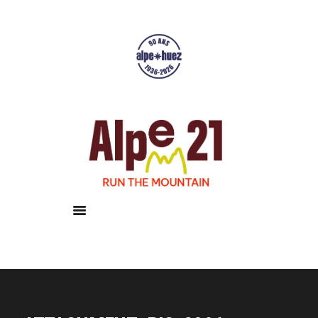
Accueil
Courses
Résultats
Galerie
Infos pratiques