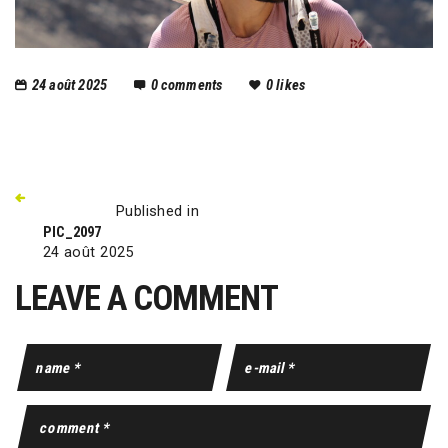
24 août 2025
0
comments
0
likes
Published in
PIC_2097
24 août 2025
LEAVE A COMMENT