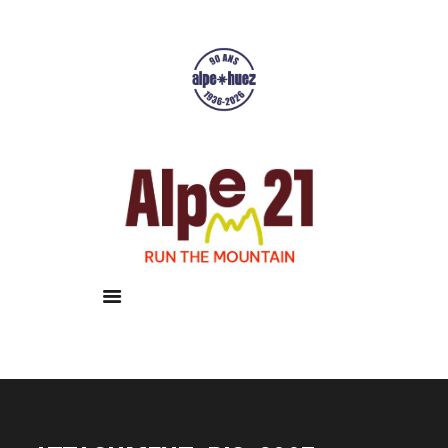
Accueil
Courses
Résultats
Galerie
Infos pratiques