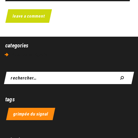
categories
Aucune catégorie
tags
grimpée du signal