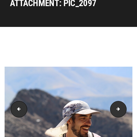
ATTACHMENT: PIC_2097
PIC_2096
PIC_20