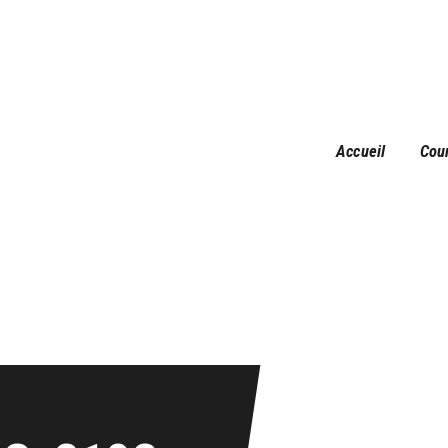
Accueil
Courses
Résultats
Galerie
Accueil
Cou
Infos pratiques