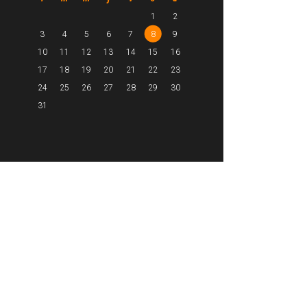
1
2
3
4
5
6
7
8
9
10
11
12
13
14
15
16
17
18
19
20
21
22
23
24
25
26
27
28
29
30
31