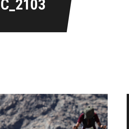
IC_2103