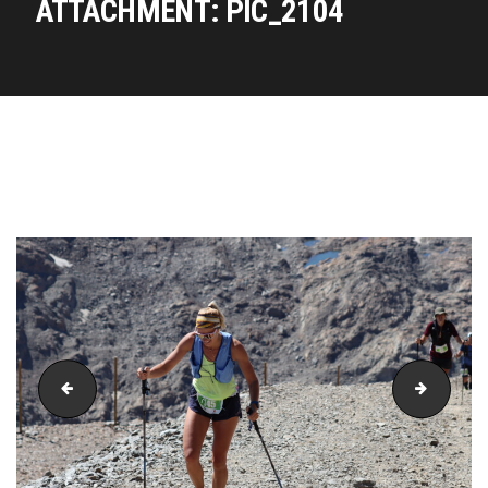
ATTACHMENT: PIC_2104
PIC_2103
PIC_21