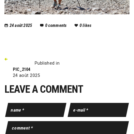
24 août 2025
0
comments
0
likes
Published in
PIC_2104
24 août 2025
LEAVE A COMMENT