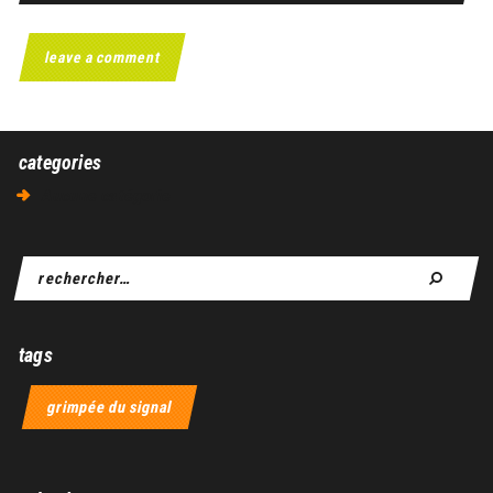
categories
Aucune catégorie
tags
grimpée du signal