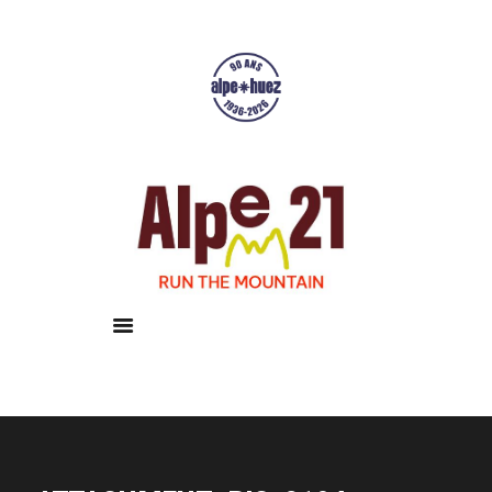
Accueil
Courses
Résultats
Galerie
Infos pratiques