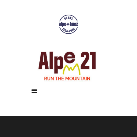
Accueil
Courses
Résultats
Galerie
Infos pratiques