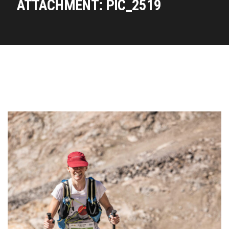
ATTACHMENT: PIC_2519