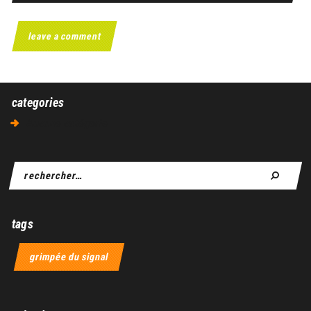
categories
Aucune catégorie
tags
grimpée du signal