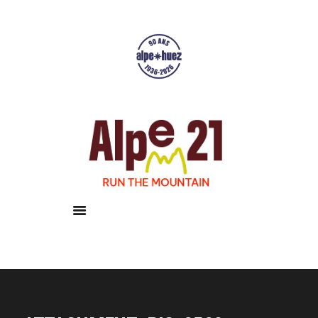
Accueil
Courses
Résultats
Galerie
Infos pratiques