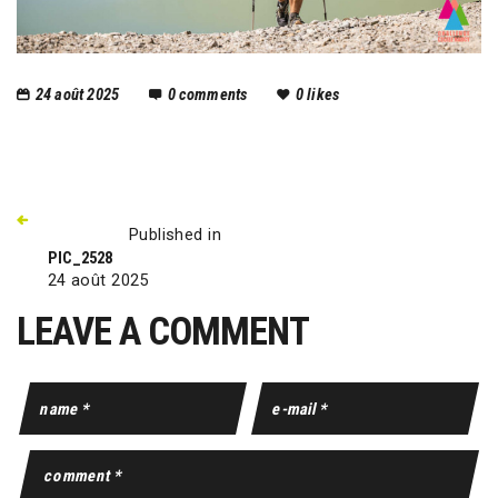
24 août 2025
0
comments
0
likes
Published in
PIC_2528
24 août 2025
LEAVE A COMMENT