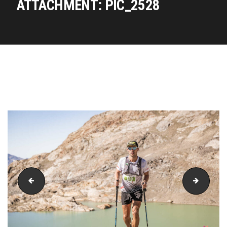
ATTACHMENT: PIC_2528
PIC_2519
PIC_25