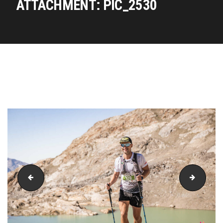
ATTACHMENT: PIC_2530
PIC_2528
PIC_25