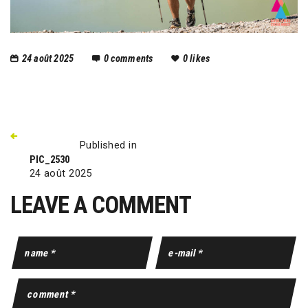
24 août 2025
0
comments
0
likes
Published in
PIC_2530
24 août 2025
LEAVE A COMMENT