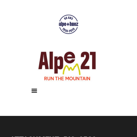
Accueil
Courses
Résultats
Galerie
Infos pratiques