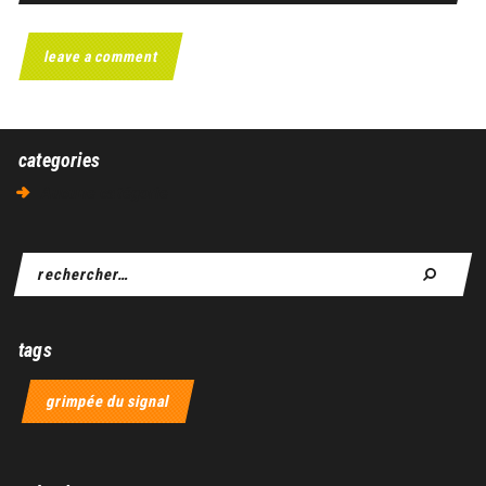
categories
Aucune catégorie
tags
grimpée du signal