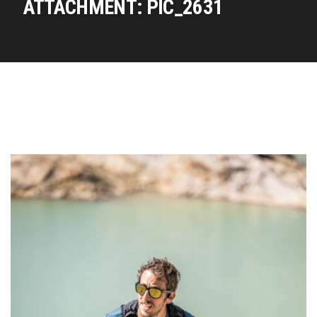
ATTACHMENT: PIC_2631