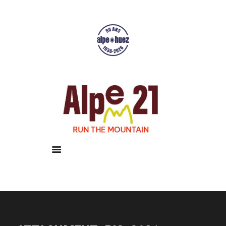
Accueil
Courses
Résultats
Galerie
Infos pratiques