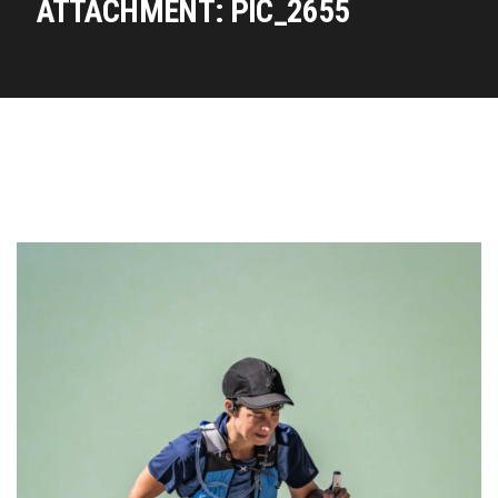
ATTACHMENT: PIC_2655