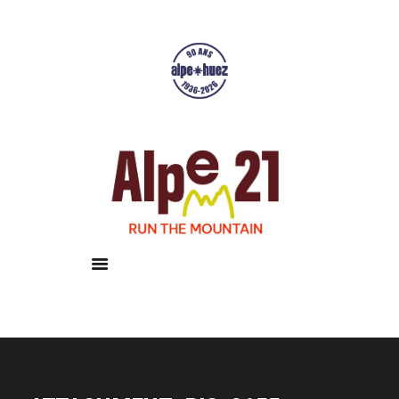
Accueil
Courses
Résultats
Galerie
Infos pratiques