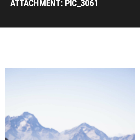
ATTACHMENT: PIC_3061