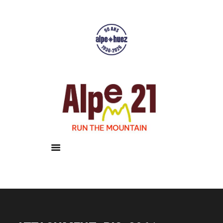
Accueil
Courses
Résultats
Galerie
Infos pratiques