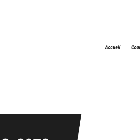
Accueil
Courses
Résultats
Galerie
Accueil
Cou
Infos pratiques