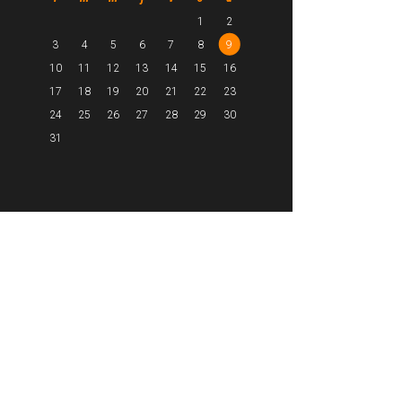
1
2
3
4
5
6
7
8
9
10
11
12
13
14
15
16
17
18
19
20
21
22
23
24
25
26
27
28
29
30
31