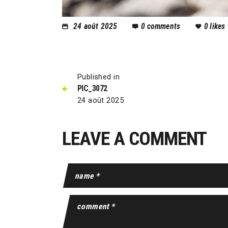
24 août 2025
0
comments
0
likes
Published in
PIC_3072
24 août 2025
LEAVE A COMMENT