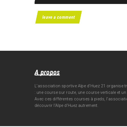
A propos
L’association sportive Alpe d’Huez 21 organise 
: une course sur route, une course verticale et un t
Avec ces différentes courses à pieds, l’associati
découvrir l’Alpe d‘Huez autrement.