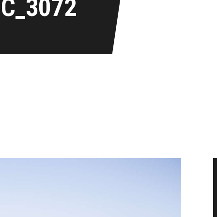
IC_3072