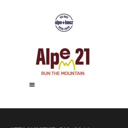
Accueil
Courses
Résultats
Galerie
Infos pratiques