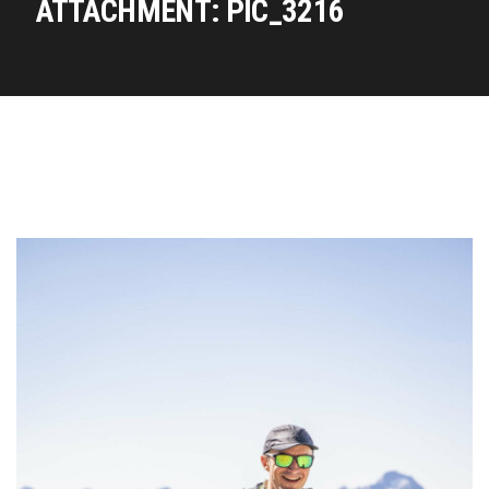
ATTACHMENT: PIC_3216